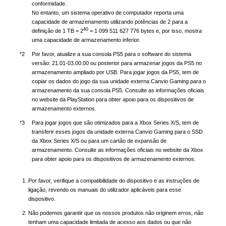
conformidade.
No entanto, um sistema operativo de computador reporta uma
capacidade de armazenamento utilizando potências de 2 para a
40
definição de 1 TB = 2
= 1 099 511 627 776 bytes e, por isso, mostra
uma capacidade de armazenamento inferior.
*2
Por favor, atualize a sua consola PS5 para o software do sistema
versão: 21.01-03.00.00 ou posterior para armazenar jogos da PS5 no
armazenamento ampliado por USB. Para jogar jogos da PS5, tem de
copiar os dados do jogo da sua unidade externa Canvio Gaming para o
armazenamento da sua consola PS5. Consulte as informações oficiais
no website da PlayStation para obter apoio para os dispositivos de
armazenamento externos.
*3
Para jogar jogos que são otimizados para a Xbox Series X/S, tem de
transferir esses jogos da unidade externa Canvio Gaming para o SSD
da Xbox Series X/S ou para um cartão de expansão de
armazenamento. Consulte as informações oficiais no website da Xbox
para obter apoio para os dispositivos de armazenamento externos.
Por favor, verifique a compatibilidade do dispositivo e as instruções de
ligação, revendo os manuais do utilizador aplicáveis para esse
dispositivo.
Não podemos garantir que os nossos produtos não originem erros, não
tenham uma capacidade limitada de acesso aos dados ou que não