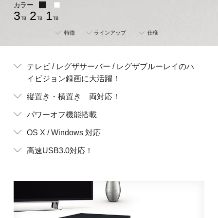
カラー
3
2
1
TB
TB
TB
特徴
ラインアップ
仕様
テレビ / レグザサーバー / レグザブルーレイのハ
イビジョン録画に大活躍！
縦置き・横置き 両対応！
パワーオフ機能搭載
OS X / Windows 対応
高速USB3.0対応！