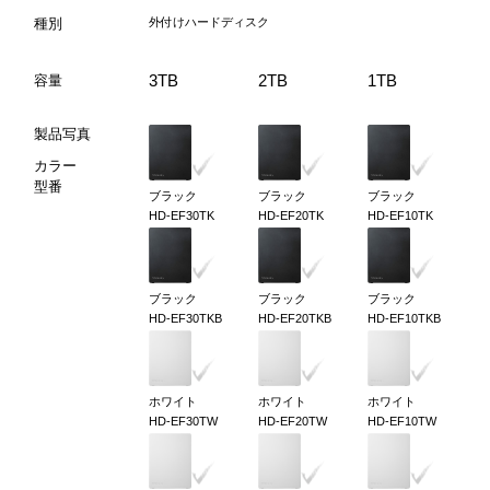
種別
外付けハードディスク
3TB
2TB
1TB
容量
製品写真
カラー
型番
ブラック
ブラック
ブラック
HD-EF30TK
HD-EF20TK
HD-EF10TK
ブラック
ブラック
ブラック
HD-EF30TKB
HD-EF20TKB
HD-EF10TKB
ホワイト
ホワイト
ホワイト
HD-EF30TW
HD-EF20TW
HD-EF10TW