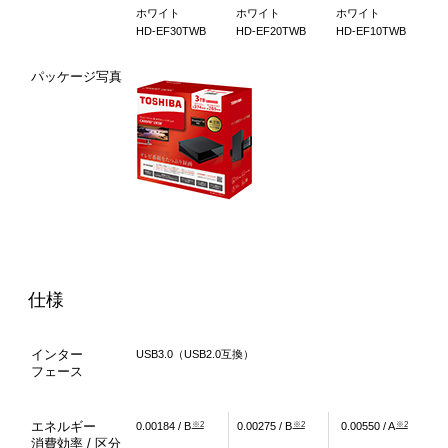
ホワイト
ホワイト
ホワイト
HD-EF30TWB
HD-EF20TWB
HD-EF10TWB
パッケージ写真
仕様
インター
USB3.0（USB2.0互換）
フェース
エネルギー
※2
※2
※2
0.00184 / B
0.00275 / B
0.00550 / A
消費効率 / 区分