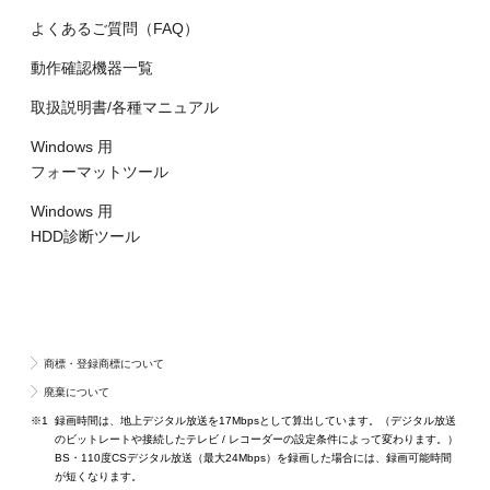
よくあるご質問（FAQ）
動作確認機器一覧
取扱説明書/各種マニュアル
Windows 用
フォーマットツール
Windows 用
HDD診断ツール
商標・登録商標について
廃棄について
※1
録画時間は、地上デジタル放送を17Mbpsとして算出しています。（デジタル放送
のビットレートや接続したテレビ / レコーダーの設定条件によって変わります。）
BS・110度CSデジタル放送（最大24Mbps）を録画した場合には、録画可能時間
が短くなります。