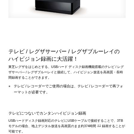
テレビ / レグザサーバー / レグザブルーレイの
ハイビジョン録画に大活躍！
東芝レグザをはじめとする、USBハード ディスク録画機能搭載のテレビ / レグ
ザサーバ― / レグザブルーレイと接続して、ハイビジョン放送を高画質・長時
間録画することができます。
●
テレビ / レコーダーでご使用の場合は、テレビ / レコーダーで再フォ
ーマットが必要です。
テレビにつないでカンタンハイビジョン録画
USBハードディスク録画対応のテレビにUSBケーブルで接続することで、3TB
※1
モデルの場合、地上デジタル放送を高画質のまま約374時間
録画することが
可能です。