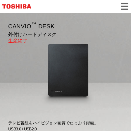
™
CANVIO
DESK
外付けハードディスク
生産終了
テレビ番組をハイビジョン画質でたっぷり録画。
USB3.0 / USB2.0