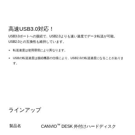
高速USB3.0対応！
USB3.0ポートへの接続で、USB2.0よりも速い速度でデータ転送が可能。
USB2.0との互換性も維持しています。
●
転送速度は使用環境により異なります。
●
USBの転送速度は接続機器の仕様により、USB2.0の転送速度になることがありま
す。
ラインアップ
™
製品名
CANVIO
DESK 外付けハードディスク