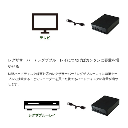
レグザサーバー / レグザブルーレイにつなげばカンタンに容量を増
やせる
USBハードディスク録画対応のレグザサーバー / レグザブルーレイにUSBケー
ブルで接続することでレコーダーを買った後でもハードディスクの容量が増や
せます。