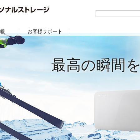
報
お客様サポート
最高の瞬間
最高の瞬間